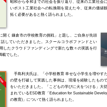
昭和から令和までの社会を振り返り、従来の⼯業社会
いポスト⼯業社会への転換期を迎えた今、従来の価値
拓く必要があると熱く語られました。
に開く 鎌倉市の学校教育の挑戦」と題し、ご自身が先頭
て話していただきました。スクールコラボファンドとい
用したクラウドファンディングで新たな数々の実践を行
満載でした。
手島利夫氏は、「小学校教育 幸せな小学生を増やす
の壁を打破して実践した事例は、現場を経験したもの
をいただきました。「こどもの学びに火をつける」大
まれているESD教育「Education for Sustainable D
の教育)」について熱く語られました。