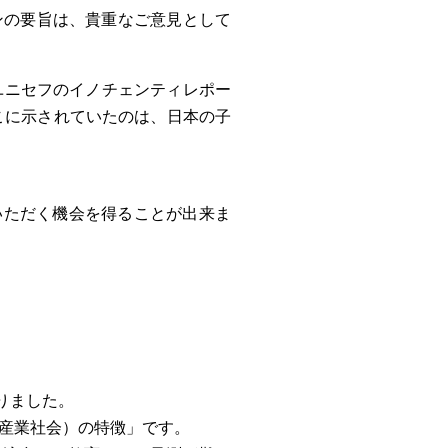
ンの要旨は、貴重なご意見として
ユニセフのイノチェンティレポー
こに示されていたのは、日本の子
いただく機会を得ることが出来ま
りました。
代産業社会）の特徴」です。