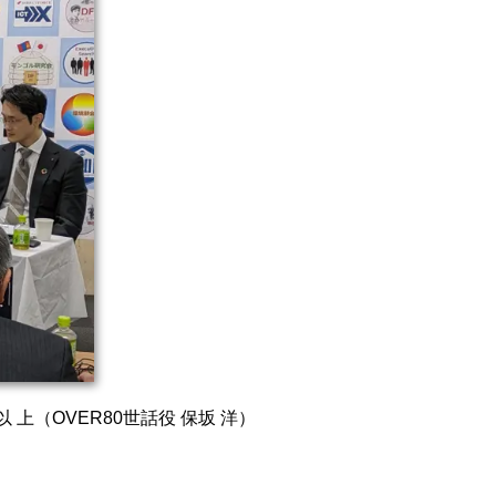
以 上（OVER80世話役 保坂 洋）