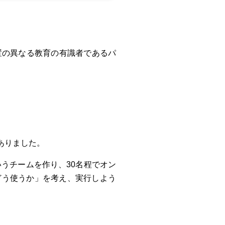
置の異なる教育の有識者であるパ
ありました。
というチームを作り、30名程でオン
どう使うか」を考え、実行しよう