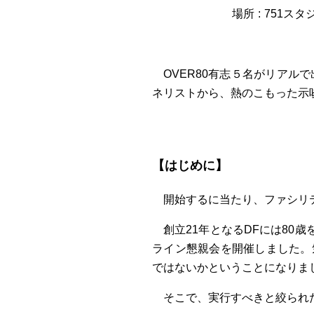
場所
751スタジオ
OVER80有志５名がリア
ネリストから、熱のこもった示
【はじめに】
開始するに当たり、ファシリ
創立21年となるDFには80
ライン懇親会を開催しました。
ではないかということになりま
そこで、実行すべきと絞られ