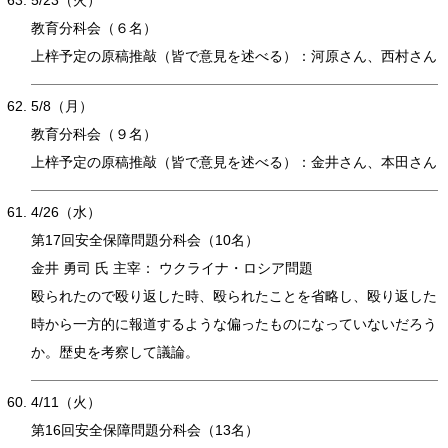
教育分科会（６名）
上梓予定の原稿推敲（皆で意見を述べる）：河原さん、西村さん
5/8（月）
教育分科会（９名）
上梓予定の原稿推敲（皆で意見を述べる）：金井さん、本田さん
4/26（水）
第17回安全保障問題分科会（10名）
金井 勇司 氏 主宰： ウクライナ・ロシア問題
殴られたので殴り返した時、殴られたことを省略し、殴り返した
時から一方的に報道するような偏ったものになっていないだろう
か。歴史を考察して議論。
4/11（火）
第16回安全保障問題分科会（13名）