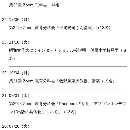
第23回 Zoom 忘年会（14名）
12/06（月）
第22回 Zoom 教育分科会「平尾光司さん講演」（13名）
11/16（火）
昭和女子大にてインターナショナル校説明、付属小学校見学（８
名）
10/04（月）
第21回 Zoom 教育分科会「牧野篤東大教授」講演（19名）
09/01（水）
第20回 Zoom 教育分科会「Facebookの活用、アマゾンオンデマ
ンド出版の具体化について」（13名）
07/20（火）