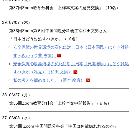
第37回Zoom教育分科会「上梓本文案の意見交換」（10名）
07/07（木）
第36回Zoom第６回中国問題分科会主宰和田文男さん
「日本はどう対処すべきか」（16名）
安全保障の世界環境の変化に対し日本（日本国民）はどう対処
すべきか（金井 勇司）
安全保障の世界環境の変化に対し日本（日本国民）はどう対処
すべきか（私見）（和田 文男）
私の考えを纏めました。（濱本 龍彦）
06/27（月）
第35回Zoom教育分科会「上梓本文中間報告」（９名）
06/08（水）
第34回 Zoom 中国問題分科会「中国は何故嫌われるのか」