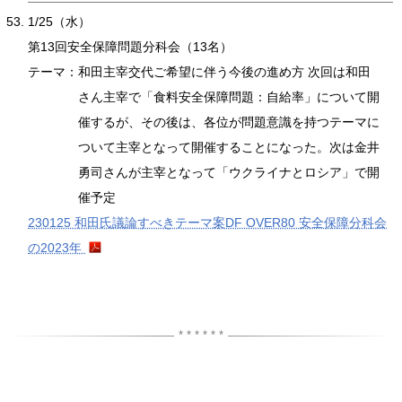
1/25（水）
第13回安全保障問題分科会（13名）
テーマ：
和田主宰交代ご希望に伴う今後の進め方 次回は和田
さん主宰で「食料安全保障問題：自給率」について開
催するが、その後は、各位が問題意識を持つテーマに
ついて主宰となって開催することになった。次は金井
勇司さんが主宰となって「ウクライナとロシア」で開
催予定
230125 和田氏議論すべきテーマ案DF OVER80 安全保障分科会
の2023年