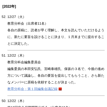
[2022年]
12/27（火）
教育分科会（出席者11名）
各自の原稿に、読者が早く理解し、本文を読んでいただけるよう
に、新たに要旨を設けることに決まり、１月末までに提出するこ
とに決定した。
12/22（木）
教育分科会編集委員会
編集委員の本田安弘氏、宮崎泰雄氏、保坂の３名で、今後の進め
方について議論し、各自の要旨を提出してもらうこと、さら新た
なメンバーに原稿を依頼することが決まった。
教育分科会：第１回編集会議記録
12/22（木）