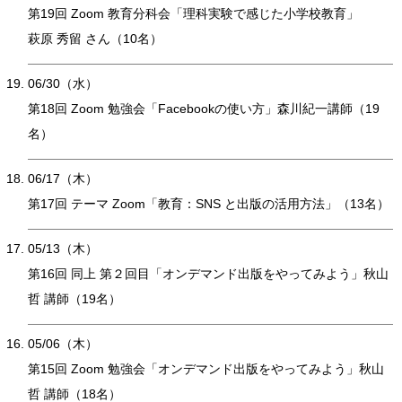
第19回 Zoom 教育分科会「理科実験で感じた小学校教育」
萩原 秀留 さん（10名）
06/30（水）
第18回 Zoom 勉強会「Facebookの使い方」森川紀一講師（19
名）
06/17（木）
第17回 テーマ Zoom「教育：SNS と出版の活用方法」（13名）
05/13（木）
第16回 同上 第２回目「オンデマンド出版をやってみよう」秋山
哲 講師（19名）
05/06（木）
第15回 Zoom 勉強会「オンデマンド出版をやってみよう」秋山
哲 講師（18名）