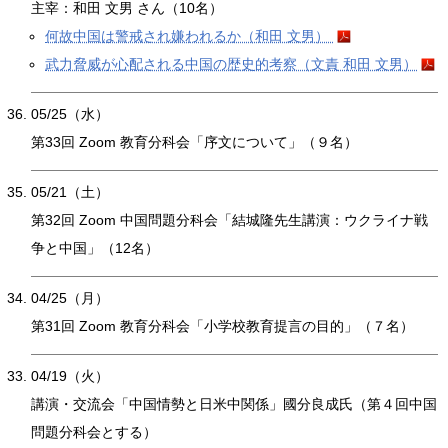
主宰：和田 文男 さん（10名）
何故中国は警戒され嫌われるか（和田 文男）
武力脅威が心配される中国の歴史的考察（文責 和田 文男）
05/25（水）
第33回 Zoom 教育分科会「序文について」（９名）
05/21（土）
第32回 Zoom 中国問題分科会「結城隆先生講演：ウクライナ戦
争と中国」（12名）
04/25（月）
第31回 Zoom 教育分科会「小学校教育提言の目的」（７名）
04/19（火）
講演・交流会「中国情勢と日米中関係」國分良成氏（第４回中国
問題分科会とする）