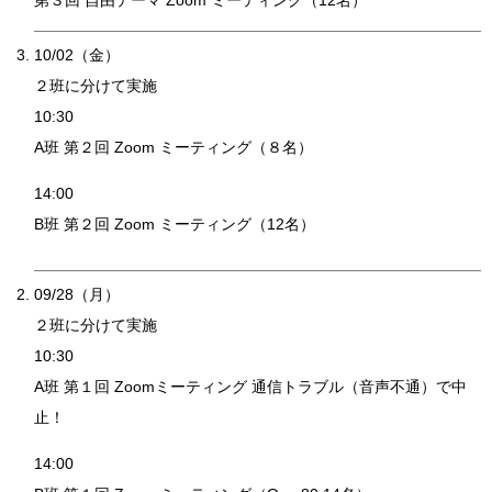
第３回 自由テーマ Zoom ミーティング（12名）
10/02（金）
２班に分けて実施
10:30
A班 第２回 Zoom ミーティング（８名）
14:00
B班 第２回 Zoom ミーティング（12名）
09/28（月）
２班に分けて実施
10:30
A班 第１回 Zoomミーティング 通信トラブル（音声不通）で中
止！
14:00