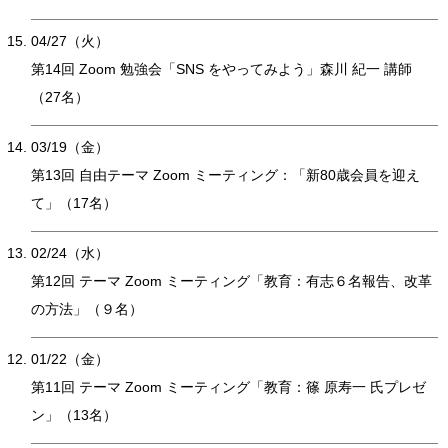
04/27（火）
第14回 Zoom 勉強会「SNS をやってみよう」森川 紀一 講師
（27名）
03/19（金）
第13回 自由テーマ Zoom ミーティング：「新80歳会員を迎え
て」（17名）
02/24（水）
第12回 テーマ Zoom ミーティング「教育：有志６名報告、改革
の方法」（９名）
01/22（金）
第11回 テーマ Zoom ミーティング「教育：篠 原寿一 氏プレゼ
ン」（13名）