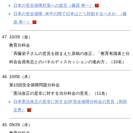
日本の安全保障対策への提言（篠原 寿一）
日本の安全保障 -米中の間で日本はどう対処するべきか- （篠
原 寿一）
10/28（金）
教育分科会
「斉藤栄子さんの意見を踏まえた原稿の改正」「教育有識者と分
科会会員有志とのパネルディスカッションの進め方」（10名）
10/06（木）
第10回安全保障問題分科会
「憲法改正の是非に対する当分科会の意見」（11名）
日本憲法改正の是非に対するDF安全保障分科会の意見（和田
文男）
09/28（水）