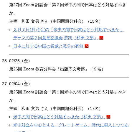
第27回 Zoom 討論会「第２回米中の間で日本はどう対処すべき
か」
主宰 和田 文男 さん（中国問題分科会）（15名）
３月７日(月)予定の「米中の間で日本はどう対処すべきか」
テーマの第２回意見交換会 資料（和田 文男）
日本に対する中国の脅威と戦争の有無
02/25（金）
第26回 Zoom 教育分科会「出版序文考察」（９名）
02/04（金）
第25回 Zoom 討論会「第１回米中の間で日本はどう対処すべき
か」
主宰 和田 文男 さん（中国問題分科会）（17名）
米中の間で日本はどう対処すべきか（和田 文男）
米中対立を中心とする「グレートゲーム」時代に突入しつつあ