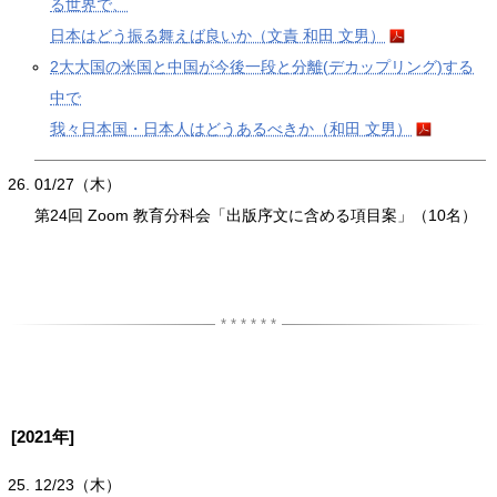
る世界で、
日本はどう振る舞えば良いか（文責 和田 文男）
2大大国の米国と中国が今後一段と分離(デカップリング)する
中で
我々日本国・日本人はどうあるべきか（和田 文男）
01/27（木）
第24回 Zoom 教育分科会「出版序文に含める項目案」（10名）
[2021年]
12/23（木）