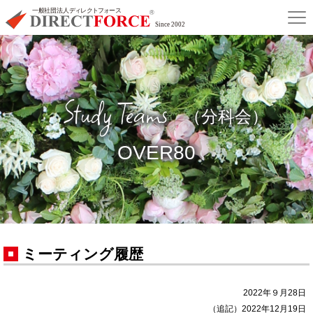
Study Teams
（分科会）
OVER80
ミーティング履歴
2022年９月28日
（追記）2022年12月19日