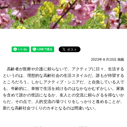
2023年８月10日 掲載
高齢者が医療や介護に頼らないで、アクティブに日々、生活する
というのは、理想的な高齢社会の生活スタイルだ。誰もが待望する
ところだろう。しかしアクティブ・シニアだ、と自負している人で
も、年齢的に、単独で生活を続けるのはなかなかむずかしい。家族
を含めて誰かの世話になるか、友人との交流に頼らざるを得ないか
らだ。その点で、人的交流の場づくりをしっかりと進めることが、
新たな高齢社会づくりのカギとなるのは間違いない。