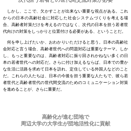
次代担う若者との世代間交流対策が必要
しかし、ここで、欠かすことが出来ない重要な視点がある。これ
からの日本の高齢社会に対応した社会システムづくりを考える場
合、高齢者対策だけを考えるのではなく、次代の日本を担う若者世
代向けの対策をしっかりと位置付ける必要がある、ということだ。
何を申し上げたいか、おわかりいただけると思う。日本の高齢社
会対応と言う場合、高齢者世代への問題対応は重要なテーマ。しか
し、もっと重要なのは、高齢者対応に振り回されかねない多くの日
本の若者世代への対応だ。さらに付け加えるならば、日本での豊か
な生活に活路を求めて日本を訪れ、定住している外国人などのこと
だ。これらの人たちは、日本の今後を担う重要な人たちで、彼ら若
者世代と高齢者世代の世代間交流のためのコミュニケーション対策
を進めることが、さらに重要だ。
高齢化が進む団地で
周辺大学の大学生が団地活性化に貢献