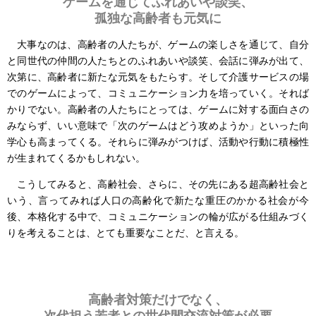
ゲームを通じてふれあいや談笑、
孤独な高齢者も元気に
大事なのは、高齢者の人たちが、ゲームの楽しさを通じて、自分
と同世代の仲間の人たちとのふれあいや談笑、会話に弾みが出て、
次第に、高齢者に新たな元気をもたらす。そして介護サービスの場
でのゲームによって、コミュニケーション力を培っていく。それば
かりでない。高齢者の人たちにとっては、ゲームに対する面白さの
みならず、いい意味で「次のゲームはどう攻めようか」といった向
学心も高まってくる。それらに弾みがつけば、活動や行動に積極性
が生まれてくるかもしれない。
こうしてみると、高齢社会、さらに、その先にある超高齢社会と
いう、言ってみれば人口の高齢化で新たな重圧のかかる社会が今
後、本格化する中で、コミュニケーションの輪が広がる仕組みづく
りを考えることは、とても重要なことだ、と言える。
高齢者対策だけでなく、