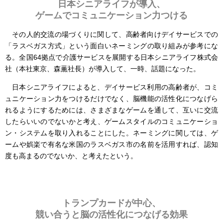
日本シニアライフが導入、
ゲームでコミュニケーション力つける
その人的交流の場づくりに関して、高齢者向けデイサービスでの
「ラスベガス方式」という面白いネーミングの取り組みが参考にな
る。全国64拠点で介護サービスを展開する日本シニアライフ株式会
社（本社東京、森薫社長）が導入して、一時、話題になった。
日本シニアライフによると、デイサービス利用の高齢者が、コミ
ュニケーション力をつけるだけでなく、脳機能の活性化につなげら
れるようにするためには、さまざまなゲームを通して、互いに交流
したらいいのでないかと考え、ゲームスタイルのコミュニケーショ
ン・システムを取り入れることにした。ネーミングに関しては、ゲ
ームや娯楽で有名な米国のラスベガス市の名前を活用すれば、認知
度も高まるのでないか、と考えたという。
トランプカードが中心、
競い合うと脳の活性化につなげる効果